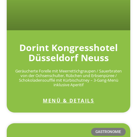
Dorint Kongresshotel
Düsseldorf Neuss
Geräucherte Forelle mit Meerrettichgraupen / Sauerbraten
von der Ochsenschulter, Rübchen und Erbsenpüree /
Schokoladensoufflé mit Kürbischutney – 3-Gang-Menü
inklusive Aperitif
MENÜ & DETAILS
GASTRONOMIE