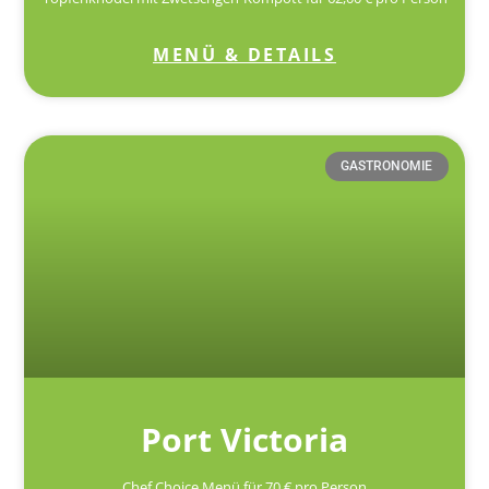
MENÜ & DETAILS
GASTRONOMIE
Port Victoria
Chef Choice Menü für 70 € pro Person