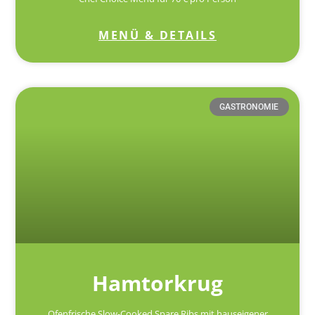
MENÜ & DETAILS
GASTRONOMIE
Hamtorkrug
Ofenfrische Slow-Cooked Spare Ribs mit hauseigener