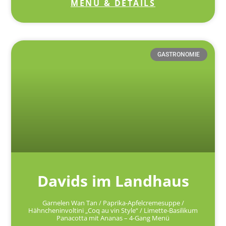
MENÜ & DETAILS
GASTRONOMIE
Davids im Landhaus
Garnelen Wan Tan / Paprika-Apfelcremesuppe /
Hähncheninvoltini „Coq au vin Style“ / Limette-Basilikum
Panacotta mit Ananas – 4-Gang Menü